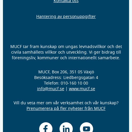
Kontakta oss
Hantering av personuppgifter
MUCF tar fram kunskap om ungas levnadsvillkor och det
civila samhällets villkor och utveckling. Vi ger bidrag till
föreningsliv, kommuner och internationellt samarbete.
MUCF, Box 206, 351 05 Växjö
Besöksadress: Liedbergsgatan 4
Telefon: 010-160 10 00
info@mucf.se
|
www.mucf.se
Vill du veta mer om vår verksamhet och vår kunskap?
Prenumerera på fler nyheter från MUCF