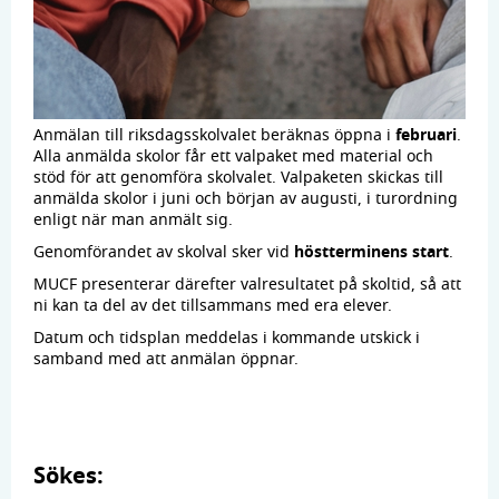
Anmälan till riksdagsskolvalet beräknas öppna i
februari
.
Alla anmälda skolor får ett valpaket med material och
stöd för att genomföra skolvalet. Valpaketen skickas till
anmälda skolor i juni och början av augusti, i turordning
enligt när man anmält sig.
Genomförandet av skolval sker vid
höstterminens start
.
MUCF presenterar därefter valresultatet på skoltid, så att
ni kan ta del av det tillsammans med era elever.
Datum och tidsplan meddelas i kommande utskick i
samband med att anmälan öppnar.
Sökes: