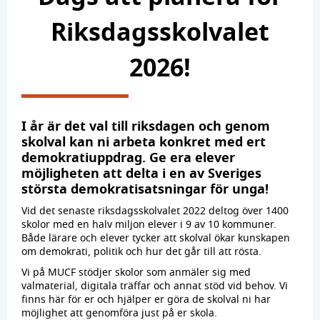
Riksdagsskolvalet
2026!
I år är det val till riksdagen och genom
skolval kan ni arbeta konkret med ert
demokratiuppdrag. Ge era elever
möjligheten att delta i en av Sveriges
största demokratisatsningar för unga!
Vid det senaste riksdagsskolvalet 2022 deltog över 1400
skolor med en halv miljon elever i 9 av 10 kommuner.
Både lärare och elever tycker att skolval ökar kunskapen
om demokrati, politik och hur det går till att rösta.
Vi på MUCF stödjer skolor som anmäler sig med
valmaterial, digitala träffar och annat stöd vid behov. Vi
finns här för er och hjälper er göra de skolval ni har
möjlighet att genomföra just på er skola.