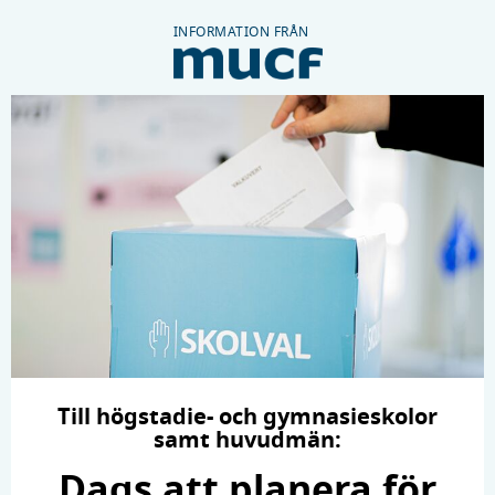
INFORMATION FRÅN
Till högstadie- och gymnasieskolor
samt huvudmän:
Dags att planera för