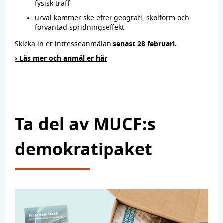
fysisk träff
urval kommer ske efter geografi, skolform och
förväntad spridningseffekt
Skicka in er intresseanmälan
senast 28 februari.
› Läs mer och anmäl er här
Ta del av MUCF:s
demokratipaket