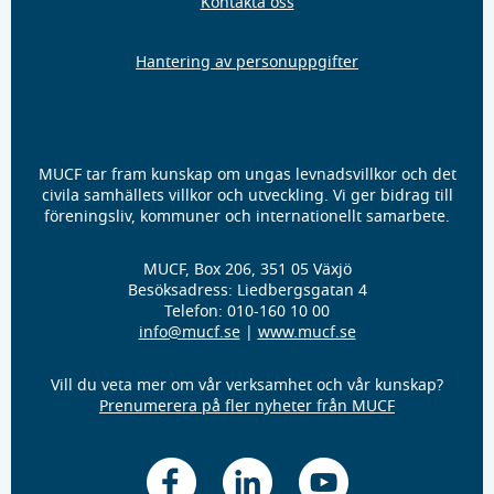
Kontakta oss
Hantering av personuppgifter
MUCF tar fram kunskap om ungas levnadsvillkor och det
civila samhällets villkor och utveckling. Vi ger bidrag till
föreningsliv, kommuner och internationellt samarbete.
MUCF, Box 206, 351 05 Växjö
Besöksadress: Liedbergsgatan 4
Telefon: 010-160 10 00
info@mucf.se
|
www.mucf.se
Vill du veta mer om vår verksamhet och vår kunskap?
Prenumerera på fler nyheter från MUCF