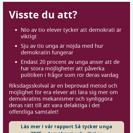
Visste du att?
Nio av tio elever tycker att demokrati är
viktigt
Sju av tio unga är nöjda med hur
demokratin fungerar
Endast 20 procent av unga anser att de
har stora möjligheter att påverka
politiken i frågor som rör deras vardag
Riksdagsskolval är en beprövad metod och
möjlighet för era elever att lära sig mer om
demokratins mekanismer och synliggöra
deras rätt till att vara delaktiga i det
offentliga samtalet!
Läs mer i vår rapport Så tycker unga