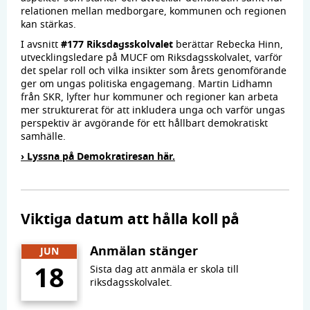
relationen mellan medborgare, kommunen och regionen
kan stärkas.
I avsnitt
#177 Riksdagsskolvalet
berättar Rebecka Hinn,
utvecklingsledare på MUCF om Riksdagsskolvalet, varför
det spelar roll och vilka insikter som årets genomförande
ger om ungas politiska engagemang. Martin Lidhamn
från SKR, lyfter hur kommuner och regioner kan arbeta
mer strukturerat för att inkludera unga och varför ungas
perspektiv är avgörande för ett hållbart demokratiskt
samhälle.
› Lyssna på Demokratiresan här.
Viktiga datum att hålla koll på
Anmälan stänger
JUN
18
Sista dag att anmäla er skola till
riksdagsskolvalet.