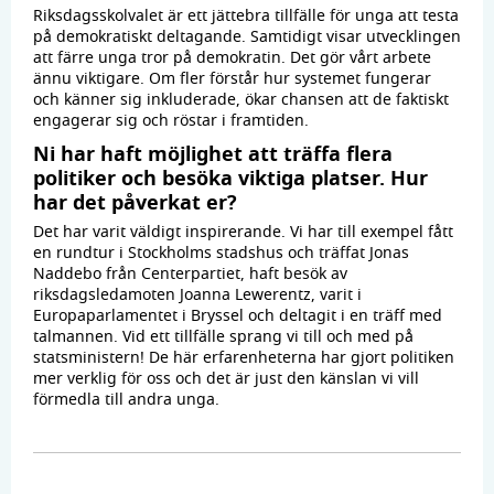
Riksdagsskolvalet är ett jättebra tillfälle för unga att testa
på demokratiskt deltagande. Samtidigt visar utvecklingen
att färre unga tror på demokratin. Det gör vårt arbete
ännu viktigare. Om fler förstår hur systemet fungerar
och känner sig inkluderade, ökar chansen att de faktiskt
engagerar sig och röstar i framtiden.
Ni har haft möjlighet att träffa flera
politiker och besöka viktiga platser. Hur
har det påverkat er?
Det har varit väldigt inspirerande. Vi har till exempel fått
en rundtur i Stockholms stadshus och träffat Jonas
Naddebo från Centerpartiet, haft besök av
riksdagsledamoten Joanna Lewerentz, varit i
Europaparlamentet i Bryssel och deltagit i en träff med
talmannen. Vid ett tillfälle sprang vi till och med på
statsministern! De här erfarenheterna har gjort politiken
mer verklig för oss och det är just den känslan vi vill
förmedla till andra unga.