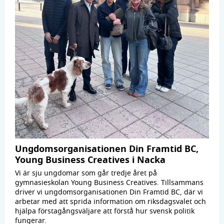
Ungdomsorganisationen Din Framtid BC,
Young Business Creatives i Nacka
Vi är sju ungdomar som går tredje året på
gymnasieskolan Young Business Creatives. Tillsammans
driver vi ungdomsorganisationen Din Framtid BC, där vi
arbetar med att sprida information om riksdagsvalet och
hjälpa förstagångsväljare att förstå hur svensk politik
fungerar.