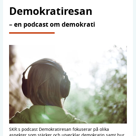
Demokratiresan
– en podcast om demokrati
SKR:s podcast Demokratiresan fokuserar på olika
aspekter som stärker och utvecklar demokratin samt hur