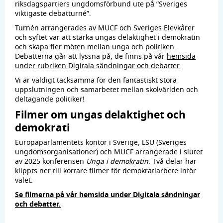
riksdagspartiers ungdomsförbund ute på ”Sveriges
viktigaste debatturné”.
Turnén arrangerades av MUCF och Sveriges Elevkårer
och syftet var att stärka ungas delaktighet i demokratin
och skapa fler möten mellan unga och politiken.
Debatterna går att lyssna på, de finns på vår
hemsida
under rubriken Digitala sändningar och debatter.
Vi är väldigt tacksamma för den fantastiskt stora
uppslutningen och samarbetet mellan skolvärlden och
deltagande politiker!
Filmer om ungas delaktighet och
demokrati
Europaparlamentets kontor i Sverige, LSU (Sveriges
ungdomsorganisationer) och MUCF arrangerade i slutet
av 2025 konferensen
Unga i demokratin
. Två delar har
klippts ner till kortare filmer för demokratiarbete inför
valet.
Se filmerna på vår hemsida under Digitala sändningar
och debatter.