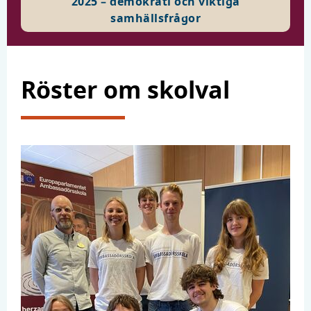
2025 – demokrati och viktiga
samhällsfrågor
Röster om skolval