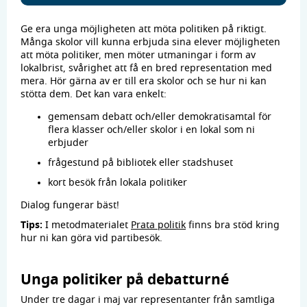
Ge era unga möjligheten att möta politiken på riktigt.
Många skolor vill kunna erbjuda sina elever möjligheten
att möta politiker, men möter utmaningar i form av
lokalbrist, svårighet att få en bred representation med
mera. Hör gärna av er till era skolor och se hur ni kan
stötta dem. Det kan vara enkelt:
gemensam debatt och/eller demokratisamtal för
flera klasser och/eller skolor i en lokal som ni
erbjuder
frågestund på bibliotek eller stadshuset
kort besök från lokala politiker
Dialog fungerar bäst!
Tips:
I metodmaterialet
Prata politik
finns bra stöd kring
hur ni kan göra vid partibesök.
Unga politiker på debatturné
Under tre dagar i maj var representanter från samtliga