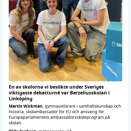
En av skolorna vi besökte under Sveriges
viktigaste debatturné var Berzeliusskolan i
Linköping
Martin Wickman
, gymnasielärare i samhällskunskap och
historia, skolambassadör för EU och ansvarig för
Europaparlamentets ambassadörsskoleprogram på
skolan.