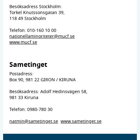
Besöksadress Stockholm:
Torkel Knutssonsgatan 39,
118 49 Stockholm
Telefon: 010-160 10 00
nationellaminoriteter@mucf.se
www.mucf.se
Sametinget
Postadress:
Box 90, 981 22 GIRON / KIRUNA
Besöksadress: Adolf Hedinsvägen 58,
981 33 Kiruna
Telefon: 0980-780 30
natmin@sametinget.se
www.sametinget.se