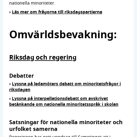
nationella minoriteter.
›
Läs mer om frågorna till riksdagspartierna
Omvärldsbevakning:
Riksdag och regering
Debatter
›
Lyssna på ledamöters debatt om minoritetsfrågor i
riksdagen
›
Lyssna på interpellationsdebatt om avskrivet
betänkande om nationella minoritetsspråk i skolan
Satsningar för nationella minoriteter och
urfolket samerna