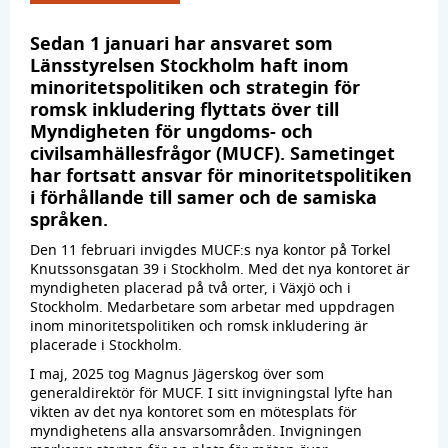
Sedan 1 januari har ansvaret som
Länsstyrelsen Stockholm haft inom
minoritetspolitiken och strategin för
romsk inkludering flyttats över till
Myndigheten för ungdoms- och
civilsamhällesfrågor (MUCF). Sametinget
har fortsatt ansvar för minoritetspolitiken
i förhållande till samer och de samiska
språken.
Den 11 februari invigdes MUCF:s nya kontor på Torkel
Knutssonsgatan 39 i Stockholm. Med det nya kontoret är
myndigheten placerad på två orter, i Växjö och i
Stockholm. Medarbetare som arbetar med uppdragen
inom minoritetspolitiken och romsk inkludering är
placerade i Stockholm.
I maj, 2025 tog Magnus Jägerskog över som
generaldirektör för MUCF. I sitt invigningstal lyfte han
vikten av det nya kontoret som en mötesplats för
myndighetens alla ansvarsområden. Invigningen