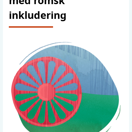
med romsk
inkludering