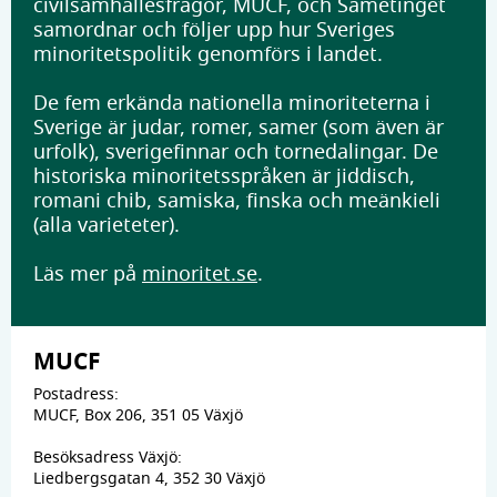
civilsamhällesfrågor, MUCF, och Sametinget
samordnar och följer upp hur Sveriges
minoritetspolitik genomförs i landet.
De fem erkända nationella minoriteterna i
Sverige är judar, romer, samer (som även är
urfolk), sverigefinnar och tornedalingar. De
historiska minoritetsspråken är jiddisch,
romani chib, samiska, finska och meänkieli
(alla varieteter).
Läs mer på
minoritet.se
.
MUCF
Postadress:
MUCF, Box 206, 351 05 Växjö
Besöksadress Växjö:
Liedbergsgatan 4, 352 30 Växjö