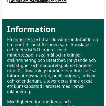
›
Läs mer om föreställningen 9 mars
Information
På
minoritet.se
hittar du vår grundutbildning
i minoritetslagstiftningen samt kunskaps-
och metodstöd i arbetet med
minoritetspolitiska mål och riktlinjer,
diskriminering och utsatthet, inflytande och
delaktighet och minoritetspolitiskt arbete
utanför förvaltningsområde. Här finns också
informationsmaterial, publikationer, artiklar
och kalendarium. Utöver detta finns också
ett kunskapsstöd i arbetet med romsk
inkludering.
Myndigheten för ungdoms- och