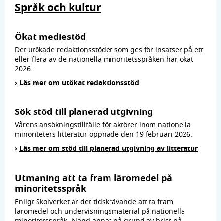
Språk och kultur
Ökat mediestöd
Det utökade redaktionsstödet som ges för insatser på ett
eller flera av de nationella minoritetsspråken har ökat
2026.
›
Läs mer om utökat redaktionsstöd
Sök stöd till planerad utgivning
Vårens ansökningstillfälle för aktörer inom nationella
minoriteters litteratur öppnade den 19 februari 2026.
›
Läs mer om stöd till planerad utgivning av litteratur
Utmaning att ta fram läromedel på
minoritetsspråk
Enligt Skolverket är det tidskrävande att ta fram
läromedel och undervisningsmaterial på nationella
minoritetsspråk, bland annat på grund av brist på