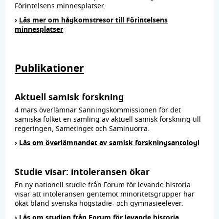
Förintelsens minnesplatser.
›
Läs mer om hågkomstresor till Förintelsens
minnesplatser
Publikationer
Aktuell samisk forskning
4 mars överlämnar Sanningskommissionen för det
samiska folket en samling av aktuell samisk forskning till
regeringen, Sametinget och Saminuorra.
›
Läs om överlämnandet av samisk forskningsantologi
Studie visar: intoleransen ökar
En ny nationell studie från Forum för levande historia
visar att intoleransen gentemot minoritetsgrupper har
ökat bland svenska högstadie- och gymnasieelever.
›
Läs om studien från Forum för levande historia