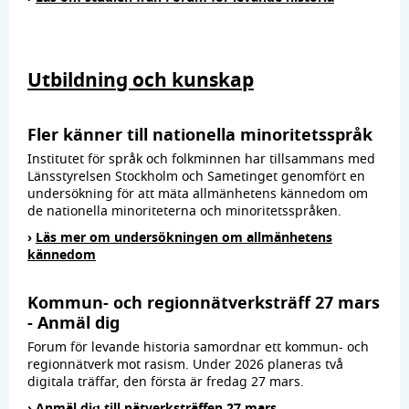
Utbildning och kunskap
Fler känner till nationella minoritetsspråk
Institutet för språk och folkminnen har tillsammans med
Länsstyrelsen Stockholm och Sametinget genomfört en
undersökning för att mäta allmänhetens kännedom om
de nationella minoriteterna och minoritetsspråken.
›
Läs mer om undersökningen om allmänhetens
kännedom
Kommun- och regionnätverksträff 27 mars
- Anmäl dig
Forum för levande historia samordnar ett kommun- och
regionnätverk mot rasism. Under 2026 planeras två
digitala träffar, den första är fredag 27 mars.
›
Anmäl dig till nätverksträffen 27 mars