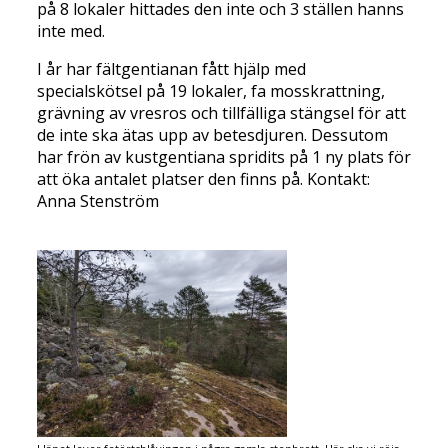
på 8 lokaler hittades den inte och 3 ställen hanns
inte med.
I år har fältgentianan fått hjälp med
specialskötsel på 19 lokaler, fa mosskrattning,
grävning av vresros och tillfälliga stängsel för att
de inte ska ätas upp av betesdjuren. Dessutom
har frön av kustgentiana spridits på 1 ny plats för
att öka antalet platser den finns på. Kontakt:
Anna Stenström