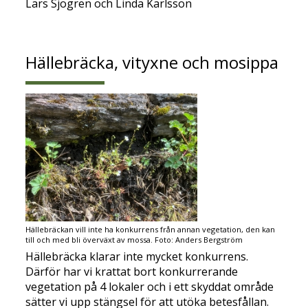
Lars Sjögren och Linda Karlsson
Hällebräcka, vityxne och mosippa
Hällebräckan vill inte ha konkurrens från annan vegetation, den kan
till och med bli överväxt av mossa. Foto: Anders Bergström
Hällebräcka klarar inte mycket konkurrens.
Därför har vi krattat bort konkurrerande
vegetation på 4 lokaler och i ett skyddat område
sätter vi upp stängsel för att utöka betesfållan.