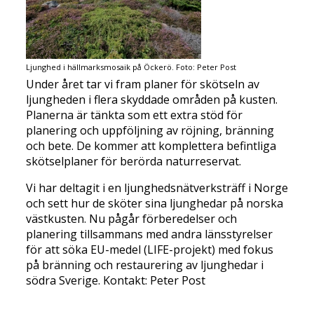
Ljunghed i hällmarksmosaik på Öckerö. Foto: Peter Post
Under året tar vi fram planer för skötseln av
ljungheden i flera skyddade områden på kusten.
Planerna är tänkta som ett extra stöd för
planering och uppföljning av röjning, bränning
och bete. De kommer att komplettera befintliga
skötselplaner för berörda naturreservat.
Vi har deltagit i en ljunghedsnätverksträff i Norge
och sett hur de sköter sina ljunghedar på norska
västkusten. Nu pågår förberedelser och
planering tillsammans med andra länsstyrelser
för att söka EU-medel (LIFE-projekt) med fokus
på bränning och restaurering av ljunghedar i
södra Sverige. Kontakt: Peter Post