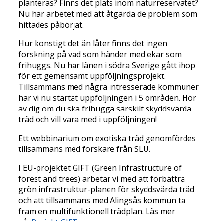
planteras? Finns det plats inom naturreservatet?
Nu har arbetet med att åtgärda de problem som
hittades påbörjat.
Hur konstigt det än låter finns det ingen
forskning på vad som händer med ekar som
frihuggs. Nu har länen i södra Sverige gått ihop
för ett gemensamt uppföljningsprojekt.
Tillsammans med några intresserade kommuner
har vi nu startat uppföljningen i 5 områden. Hör
av dig om du ska frihugga särskilt skyddsvärda
träd och vill vara med i uppföljningen!
Ett webbinarium om exotiska träd genomfördes
tillsammans med forskare från SLU.
I EU-projektet GIFT (Green Infrastructure of
forest and trees) arbetar vi med att förbättra
grön infrastruktur-planen för skyddsvärda träd
och att tillsammans med Alingsås kommun ta
fram en multifunktionell trädplan. Läs mer