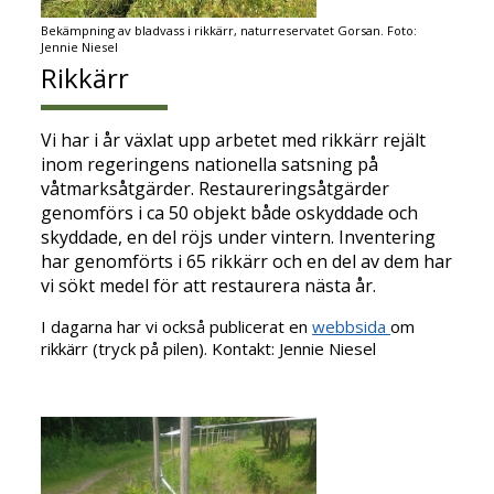
Bekämpning av bladvass i rikkärr, naturreservatet Gorsan. Foto:
Jennie Niesel
Rikkärr
Vi har i år växlat upp arbetet med rikkärr rejält
inom regeringens nationella satsning på
våtmarksåtgärder. Restaureringsåtgärder
genomförs i ca 50 objekt både oskyddade och
skyddade, en del röjs under vintern. Inventering
har genomförts i 65 rikkärr och en del av dem har
vi sökt medel för att restaurera nästa år.
I dagarna har vi också publicerat en
webbsida
om
rikkärr (tryck på pilen). Kontakt: Jennie Niesel