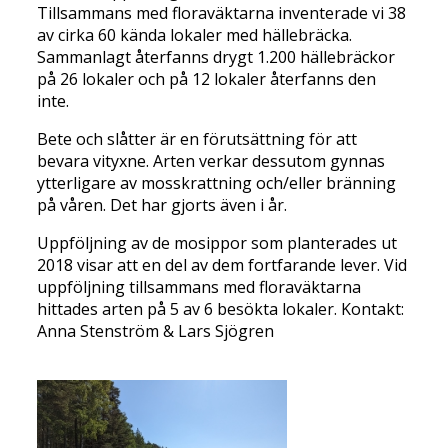
Tillsammans med floraväktarna inventerade vi 38
av cirka 60 kända lokaler med hällebräcka.
Sammanlagt återfanns drygt 1.200 hällebräckor
på 26 lokaler och på 12 lokaler återfanns den
inte.
Bete och slåtter är en förutsättning för att
bevara vityxne. Arten verkar dessutom gynnas
ytterligare av mosskrattning och/eller bränning
på våren. Det har gjorts även i år.
Uppföljning av de mosippor som planterades ut
2018 visar att en del av dem fortfarande lever. Vid
uppföljning tillsammans med floraväktarna
hittades arten på 5 av 6 besökta lokaler. Kontakt:
Anna Stenström & Lars Sjögren