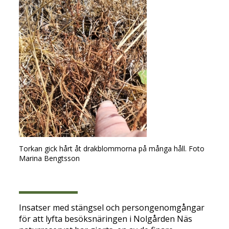
Torkan gick hårt åt drakblommorna på många håll. Foto
Marina Bengtsson
Insatser med stängsel och persongenomgångar
för att lyfta besöksnäringen i Nolgården Näs