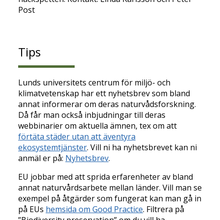
Post
Tips
Lunds universitets centrum för miljö- och
klimatvetenskap har ett nyhetsbrev som bland
annat informerar om deras naturvådsforskning.
Då får man också inbjudningar till deras
webbinarier om aktuella ämnen, tex om att
förtäta städer utan att äventyra
ekosystemtjänster
. Vill ni ha nyhetsbrevet kan ni
anmäl er på:
Nyhetsbrev
.
EU jobbar med att sprida erfarenheter av bland
annat naturvårdsarbete mellan länder. Vill man se
exempel på åtgärder som fungerat kan man gå in
på EUs
hemsida om Good Practice
. Filtrera på
”Biodiversity preservation” om du vill ha