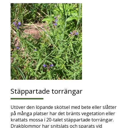
Stäppartade torrängar
Utöver den löpande skötsel med bete eller slåtter
på många platser har det bränts vegetation eller
krattats mossa i 20-talet stäppartade torrängar.
Drakblommor har snitslats och sparats vid