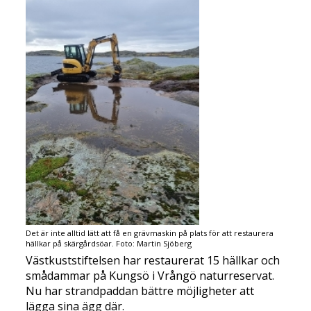
Det är inte alltid lätt att få en grävmaskin på plats för att restaurera
hällkar på skärgårdsöar. Foto: Martin Sjöberg
Västkuststiftelsen har restaurerat 15 hällkar och
smådammar på Kungsö i Vrångö naturreservat.
Nu har strandpaddan bättre möjligheter att
lägga sina ägg där.