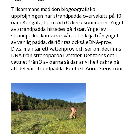
Tillsammans med den biogeografiska
uppföljningen har strandpadda övervakats på 10
öar i Kungälv, Tjörn och Öckerö kommuner. Yngel
av strandpadda hittades på 4 öar. Yngel av
strandpadda kan vara svåra att skilja från yngel
av vanlig padda, därför tas också eDNA-prov.
D.v.s. man tar ett vattenprov och ser om det finns
DNA från strandpadda i vattnet. Det fanns det i
vattnet från 3 av öarna så där är vi helt säkra på
att det var strandpadda. Kontakt: Anna Stenström