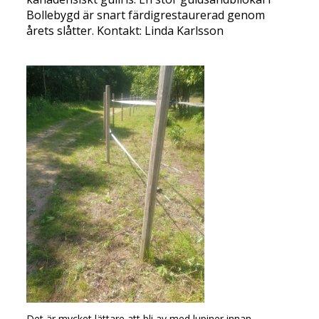
Bollebygd är snart färdigrestaurerad genom
årets slåtter. Kontakt: Linda Karlsson
Det är mycket lättare att bli av med lupiner innan