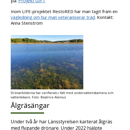
på:
Projekt GIFT
Inom LIFE-projektet RestoRED har man tagit fram en
vägledning om hur man veteraniserar träd
. Kontakt:
Anna Stenström
Drönarbilderna har verifierats i fält med undervattenskamera och
vattenkikare. Foto: Beatrice Alenius
Ålgräsängar
Under två år har Länsstyrelsen karterat ålgräs
med flygande drönare. Under 2022 hjälpte