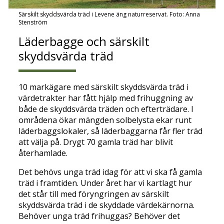
Särskilt skyddsvärda träd i Levene äng naturreservat. Foto: Anna
Stenström
Läderbagge och särskilt
skyddsvärda träd
10 markägare med särskilt skyddsvärda träd i
värdetrakter har fått hjälp med frihuggning av
både de skyddsvärda träden och efterträdare. I
områdena ökar mängden solbelysta ekar runt
läderbaggslokaler, så läderbaggarna får fler träd
att välja på. Drygt 70 gamla träd har blivit
återhamlade.
Det behövs unga träd idag för att vi ska få gamla
träd i framtiden. Under året har vi kartlagt hur
det står till med föryngringen av särskilt
skyddsvärda träd i de skyddade värdekärnorna.
Behöver unga träd frihuggas? Behöver det