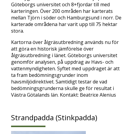
Göteborgs universitet och 8+fjordar till med
karteringen. Över 200 områden har karterats
mellan Tjörn i söder och Hamburgsund i norr. De
karterade områdena har varit upp till 75 hektar
stora.
Kartorna över ålgräsutbredning används nu för
att göra en historisk jämförelse över
ålgräsutbredning i länet. Göteborgs universitet
genomför analysen, på uppdrag av Havs- och
vattenmyndigheten. Syftet med uppdraget är att
ta fram bedömningsgrunder inom
havsmiljödirektivet. Samtidigt testar de vad
bedömningsgrunderna skulle ge för resultat i
Västra Götalands län. Kontakt: Beatrice Alenius
Strandpadda (Stinkpadda)