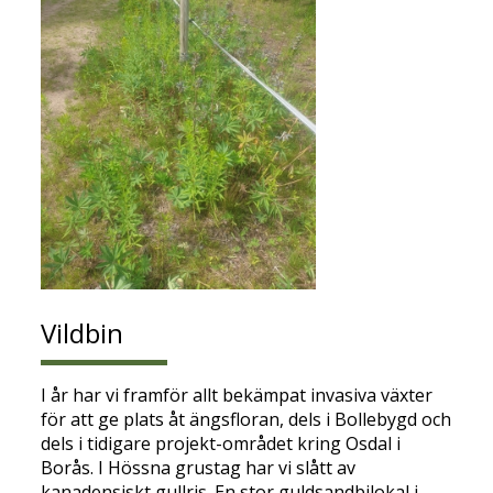
Vildbin
I år har vi framför allt bekämpat invasiva växter
för att ge plats åt ängsfloran, dels i Bollebygd och
dels i tidigare projekt-området kring Osdal i
Borås. I Hössna grustag har vi slått av
kanadensiskt gullris. En stor guldsandbilokal i