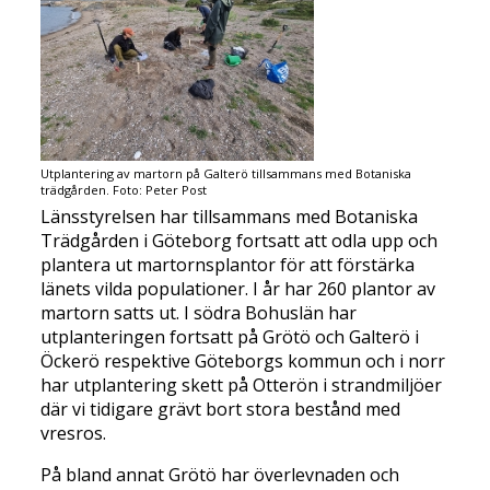
Utplantering av martorn på Galterö tillsammans med Botaniska
trädgården. Foto: Peter Post
Länsstyrelsen har tillsammans med Botaniska
Trädgården i Göteborg fortsatt att odla upp och
plantera ut martornsplantor för att förstärka
länets vilda populationer. I år har 260 plantor av
martorn satts ut. I södra Bohuslän har
utplanteringen fortsatt på Grötö och Galterö i
Öckerö respektive Göteborgs kommun och i norr
har utplantering skett på Otterön i strandmiljöer
där vi tidigare grävt bort stora bestånd med
vresros.
På bland annat Grötö har överlevnaden och