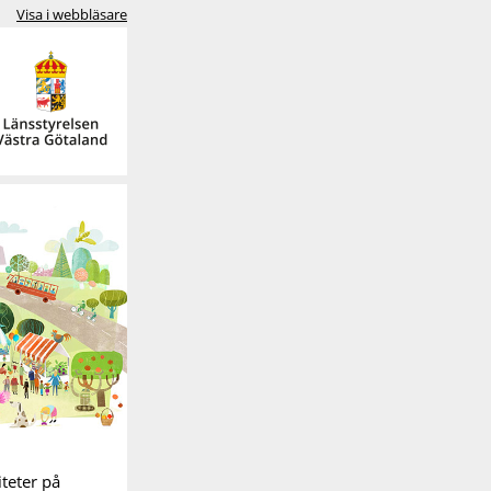
Visa i webbläsare
iteter på