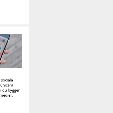
 sociala
municera
ur du bygger
 medier.