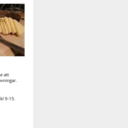
e att
övningar.
kl 9-15.