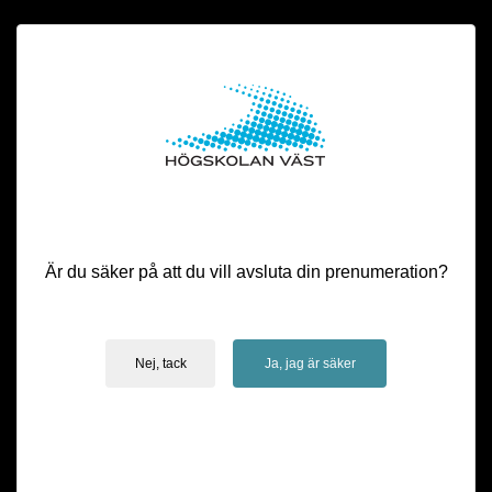
Är du säker på att du vill avsluta din prenumeration?
Nej, tack