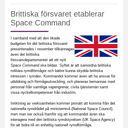
Brittiska försvaret etablerar
Space Command
I samband med att den ökade
budgeten för det brittiska försvaret
presenterades i november tillkännagav
även det brittiska
försvarsdepartementet att ett nytt
Space Command
ska bildas. Syftet är att samordna brittiska
militära rymdförmågor och bättre kunna skydda brittiska
intressen i rymden. Kommandot kommer även att ha ansvar för
utbildning och förmågeutveckling, och planeras bemannas med
personal från samtliga vapengrenar, civila tjänstemän samt
vissa nyckelkompetenser från industrin.
Inriktning av verksamheten kommer primärt att komma från det
nationella rymdrådet på ministernivå (National Space Council),
men man ser också framför sig att kommandot även ska
interagera med den brittiska rymdstyrelsen (UK Space Agency)
för att bidra till en enhetlig nationell rymdförmåga.