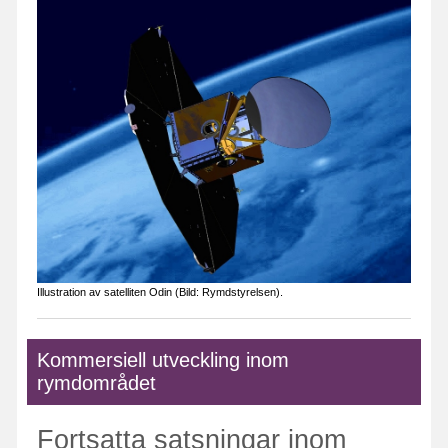
Illustration av satelliten Odin (Bild: Rymdstyrelsen).
Kommersiell utveckling inom
rymdområdet
Fortsatta satsningar inom