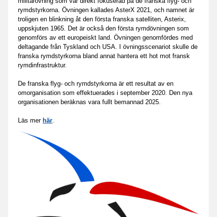
militärövning som var direkt fokuserad på de franska flyg- och
rymdstyrkorna. Övningen kallades AsterX 2021, och namnet är
troligen en blinkning åt den första franska satelliten, Asterix,
uppskjuten 1965. Det är också den första rymdövningen som
genomförs av ett europeiskt land. Övningen genomfördes med
deltagande från Tyskland och USA. I övningsscenariot skulle de
franska rymdstyrkorna bland annat hantera ett hot mot fransk
rymdinfrastruktur.
De franska flyg- och rymdstyrkorna är ett resultat av en
omorganisation som effektuerades i september 2020. Den nya
organisationen beräknas vara fullt bemannad 2025.
Läs mer
här
.