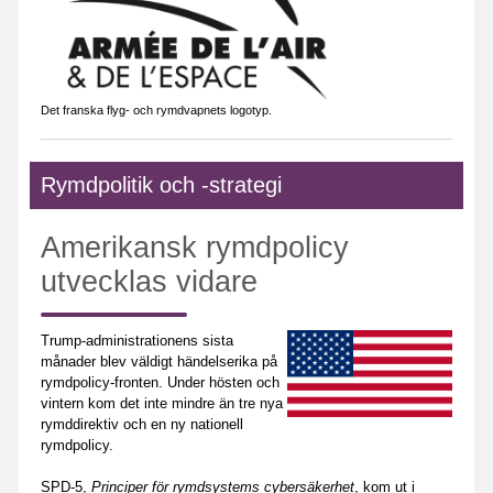
Det franska flyg- och rymdvapnets logotyp.
Rymdpolitik och -strategi
Amerikansk rymdpolicy
utvecklas vidare
Trump-administrationens sista
månader blev väldigt händelserika på
rymdpolicy-fronten. Under hösten och
vintern kom det inte mindre än tre nya
rymddirektiv och en ny nationell
rymdpolicy.
SPD-5,
Principer för rymdsystems cybersäkerhet
, kom ut i