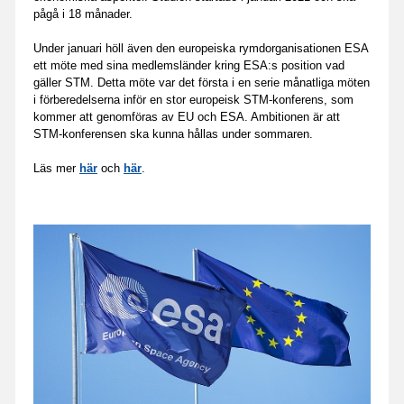
pågå i 18 månader.
Under januari höll även den europeiska rymdorganisationen ESA
ett möte med sina medlemsländer kring ESA:s position vad
gäller STM. Detta möte var det första i en serie månatliga möten
i förberedelserna inför en stor europeisk STM-konferens, som
kommer att genomföras av EU och ESA. Ambitionen är att
STM-konferensen ska kunna hållas under sommaren.
Läs mer
här
och
här
.