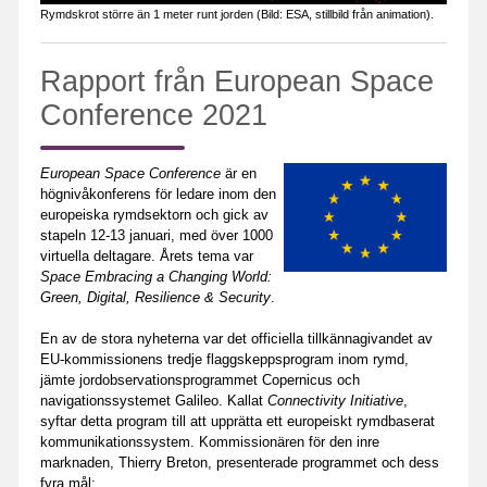
Rymdskrot större än 1 meter runt jorden (Bild: ESA, stillbild från animation).
Rapport från European Space
Conference 2021
European Space Conference
är en
högnivåkonferens för ledare inom den
europeiska rymdsektorn och gick av
stapeln 12-13 januari, med över 1000
virtuella deltagare. Årets tema var
Space Embracing a Changing World:
Green, Digital, Resilience & Security
.
En av de stora nyheterna var det officiella tillkännagivandet av
EU-kommissionens tredje flaggskeppsprogram inom rymd,
jämte jordobservationsprogrammet Copernicus och
navigationssystemet Galileo. Kallat
Connectivity Initiative
,
syftar detta program till att upprätta ett europeiskt rymdbaserat
kommunikationssystem. Kommissionären för den inre
marknaden, Thierry Breton, presenterade programmet och dess
fyra mål: