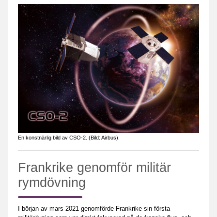
En konstnärlig bild av CSO-2. (Bild: Airbus).
Frankrike genomför militär
rymdövning
I början av mars 2021 genomförde Frankrike sin första