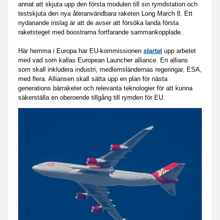
annat att skjuta upp den första modulen till sin rymdstation och
testskjuta den nya återanvändbara raketen Long March 8. Ett
nydanande inslag är att de avser att försöka landa första
raketsteget med boostrarna fortfarande sammankopplade.
Här hemma i Europa har EU-kommissionen
startat
upp arbetet
med vad som kallas European Launcher alliance. En allians
som skall inkludera industri, medlemsländernas regeringar, ESA,
med flera. Alliansen skall sätta upp en plan för nästa
generations bärraketer och relevanta teknologier för att kunna
säkerställa en oberoende tillgång till rymden för EU.