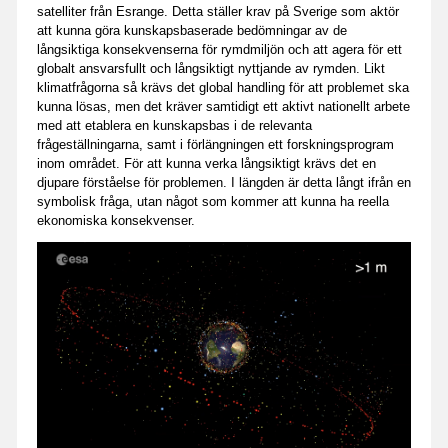
satelliter från Esrange. Detta ställer krav på Sverige som aktör
att kunna göra kunskapsbaserade bedömningar av de
långsiktiga konsekvenserna för rymdmiljön och att agera för ett
globalt ansvarsfullt och långsiktigt nyttjande av rymden. Likt
klimatfrågorna så krävs det global handling för att problemet ska
kunna lösas, men det kräver samtidigt ett aktivt nationellt arbete
med att etablera en kunskapsbas i de relevanta
frågeställningarna, samt i förlängningen ett forskningsprogram
inom området. För att kunna verka långsiktigt krävs det en
djupare förståelse för problemen. I längden är detta långt ifrån en
symbolisk fråga, utan något som kommer att kunna ha reella
ekonomiska konsekvenser.