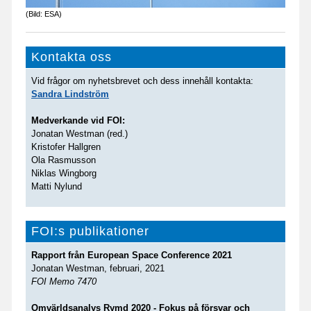
(Bild: ESA)
Kontakta oss
Vid frågor om nyhetsbrevet och dess innehåll kontakta:
Sandra Lindström
Medverkande vid FOI:
Jonatan Westman (red.)
Kristofer Hallgren
Ola Rasmusson
Niklas Wingborg
Matti Nylund
FOI:s publikationer
Rapport från European Space Conference 2021
Jonatan Westman, februari, 2021
FOI Memo 7470
Omvärldsanalys Rymd 2020 - Fokus på försvar och