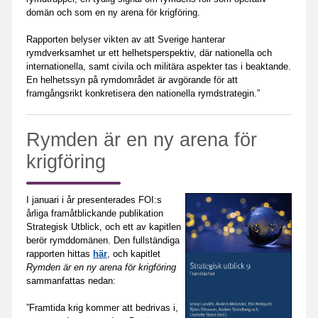
domän och som en ny arena för krigföring.
Rapporten belyser vikten av att Sverige hanterar
rymdverksamhet ur ett helhetsperspektiv, där nationella och
internationella, samt civila och militära aspekter tas i beaktande.
En helhetssyn på rymdområdet är avgörande för att
framgångsrikt konkretisera den nationella rymdstrategin.”
Rymden är en ny arena för
krigföring
I januari i år presenterades FOI:s
årliga framåtblickande publikation
Strategisk Utblick, och ett av kapitlen
berör rymddomänen. Den fullständiga
rapporten hittas
här
, och kapitlet
Rymden är en ny arena för krigföring
sammanfattas nedan:
”Framtida krig kommer att bedrivas i,