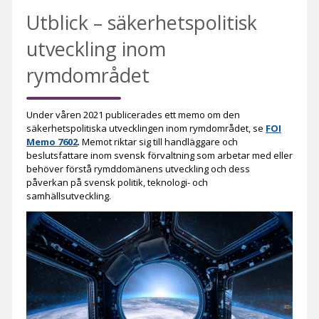
Utblick – säkerhetspolitisk
utveckling inom
rymdområdet
Under våren 2021 publicerades ett memo om den
säkerhetspolitiska utvecklingen inom rymdområdet, se
FOI
Memo 7602
. Memot riktar sig till handläggare och
beslutsfattare inom svensk förvaltning som arbetar med eller
behöver förstå rymddomänens utveckling och dess
påverkan på svensk politik, teknologi- och
samhällsutveckling.