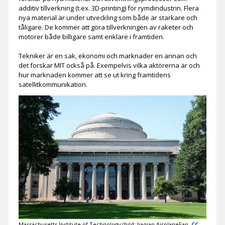
additiv tillverkning (t.ex. 3D-printing) för rymdindustrin. Flera
nya material är under utveckling som både är starkare och
tåligare. De kommer att göra tillverkningen av raketer och
motorer både billigare samt enklare i framtiden.
Tekniker är en sak, ekonomi och marknader en annan och
det forskar MIT också på. Exempelvis vilka aktörerna är och
hur marknaden kommer att se ut kring framtidens
satellitkommunikation.
Massachusetts Institute of Technology (bild: Jiaqian AirplaneFan,
CC