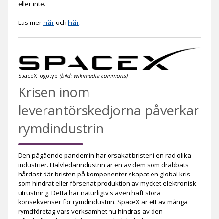
eller inte.
Läs mer
här
och
här
.
SpaceX logotyp
(bild: wikimedia commons)
.
Krisen inom
leverantörskedjorna påverkar
rymdindustrin
Den pågående pandemin har orsakat brister i en rad olika
industrier. Halvledarindustrin är en av dem som drabbats
hårdast där bristen på komponenter skapat en global kris
som hindrat eller försenat produktion av mycket elektronisk
utrustning. Detta har naturligtvis även haft stora
konsekvenser för rymdindustrin. SpaceX är ett av många
rymdföretag vars verksamhet nu hindras av den