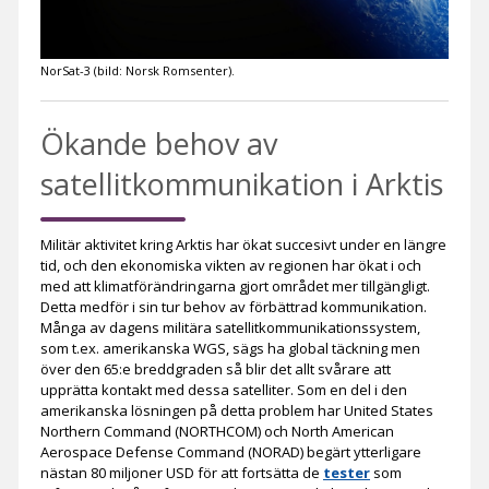
NorSat-3 (bild: Norsk Romsenter).
Ökande behov av
satellitkommunikation i Arktis
Militär aktivitet kring Arktis har ökat succesivt under en längre
tid, och den ekonomiska vikten av regionen har ökat i och
med att klimatförändringarna gjort området mer tillgängligt.
Detta medför i sin tur behov av förbättrad kommunikation.
Många av dagens militära satellitkommunikationssystem,
som t.ex. amerikanska WGS, sägs ha global täckning men
över den 65:e breddgraden så blir det allt svårare att
upprätta kontakt med dessa satelliter. Som en del i den
amerikanska lösningen på detta problem har United States
Northern Command (NORTHCOM) och North American
Aerospace Defense Command (NORAD) begärt ytterligare
nästan 80 miljoner USD för att fortsätta de
tester
som