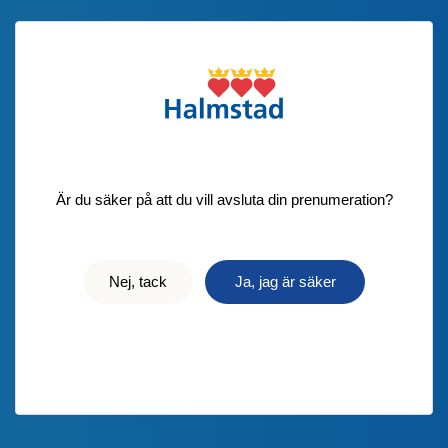
Är du säker på att du vill avsluta din prenumeration?
Nej, tack