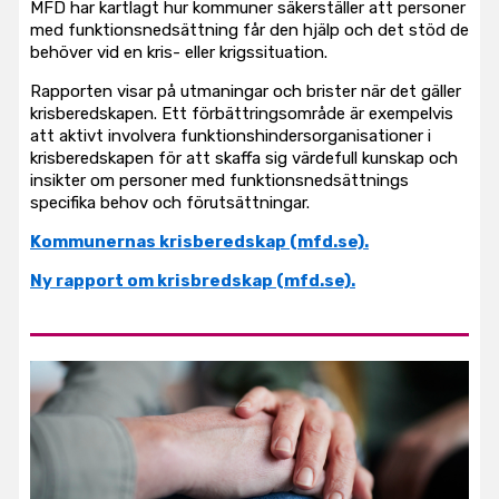
MFD har kartlagt hur kommuner säkerställer att personer
med funktionsnedsättning får den hjälp och det stöd de
behöver vid en kris- eller krigssituation.
Rapporten visar på utmaningar och brister när det gäller
krisberedskapen. Ett förbättringsområde är exempelvis
att aktivt involvera funktionshindersorganisationer i
krisberedskapen för att skaffa sig värdefull kunskap och
insikter om personer med funktionsnedsättnings
specifika behov och förutsättningar.
Kommunernas krisberedskap (mfd.se).
Ny rapport om krisbredskap (mfd.se).