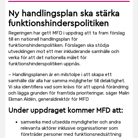
Ny handlingsplan ska stärka
funktionshinderspolitiken
Regeringen har gett MFD i uppdrag att ta fram förslag
till en nationell handlingsplan för
funktionshinderspolitiken. Förslagen ska stödja
utvecklingen mot ett mer inkluderande samhälle och
verka för att det nationella målet för
funktionshinderspolitiken uppnås.
– Handlingsplanen är en milstolpe i att skapa ett
samhälle där alla har samma möjligheter till delaktighet.
Vi ska identifiera vad som krävs för att uppnå förändring
och lägga grunden för framtida prioriteringar, säger Malin
Ekman Aldén, generaldirektör för MFD
Under uppdraget kommer MFD att:
samverka med utsedda myndigheter och andra
relevanta aktörer inklusive organisationer som
företräder personer med funktionsnedsättning