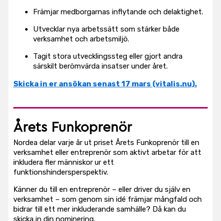
Främjar medborgarnas inflytande och delaktighet.
Utvecklar nya arbetssätt som stärker både
verksamhet och arbetsmiljö.
Tagit stora utvecklingssteg eller gjort andra
särskilt berömvärda insatser under året.
Skicka in er ansökan senast 17 mars (vitalis.nu).
Årets Funkoprenör
Nordea delar varje år ut priset Årets Funkoprenör till en
verksamhet eller entreprenör som aktivt arbetar för att
inkludera fler människor ur ett
funktionshindersperspektiv.
Känner du till en entreprenör – eller driver du själv en
verksamhet – som genom sin idé främjar mångfald och
bidrar till ett mer inkluderande samhälle? Då kan du
skicka in din nominering.