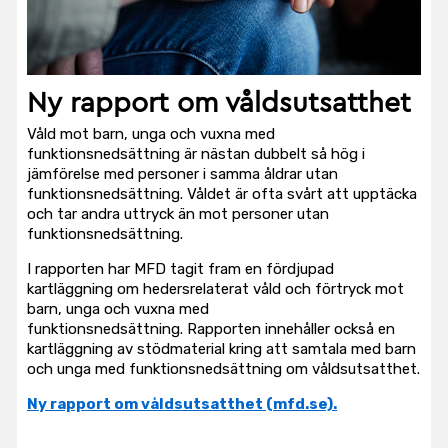
Ny rapport om våldsutsatthet
Våld mot barn, unga och vuxna med
funktionsnedsättning är nästan dubbelt så hög i
jämförelse med personer i samma åldrar utan
funktionsnedsättning. Våldet är ofta svårt att upptäcka
och tar andra uttryck än mot personer utan
funktionsnedsättning.
I rapporten har MFD tagit fram en fördjupad
kartläggning om hedersrelaterat våld och förtryck mot
barn, unga och vuxna med
funktionsnedsättning. Rapporten innehåller också en
kartläggning av stödmaterial kring att samtala med barn
och unga med funktionsnedsättning om våldsutsatthet.
Ny rapport om våldsutsatthet (mfd.se).