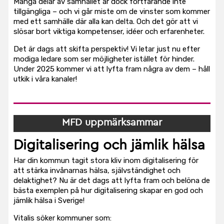
Många delar av samhället är dock fortfarande inte
tillgängliga – och vi går miste om de vinster som kommer
med ett samhälle där alla kan delta. Och det gör att vi
slösar bort viktiga kompetenser, idéer och erfarenheter.
Det är dags att skifta perspektiv! Vi letar just nu efter
modiga ledare som ser möjligheter istället för hinder.
Under 2025 kommer vi att lyfta fram några av dem – håll
utkik i våra kanaler!
MFD uppmärksammar
Digitalisering och jämlik hälsa
Har din kommun tagit stora kliv inom digitalisering för
att stärka invånarnas hälsa, självständighet och
delaktighet? Nu är det dags att lyfta fram och belöna de
bästa exemplen på hur digitalisering skapar en god och
jämlik hälsa i Sverige!
Vitalis söker kommuner som: