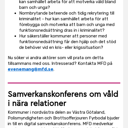
kan samhället arbeta för att motverka våld bland
barn och unga?
Normbrytande beteende och tidig rekrytering till
kriminalitet - hur kan samhället arbeta för att
förebygga och motverka att barn och unga med
funktionsnedsättning dras in i kriminalitet?
Hur säkerställer kommuner att personer med
funktionsnedsättning får den hjälp och det stöd
de behöver vid en kris- eller krigssituation?
Nu söker vi andra aktörer som vill prata om detta
tillsammans med oss. Intresserad? Kontakta MFD på
evenemang@mfd.se
.
Samverkanskonferens om våld
i nära relationer
Kommuner i nordvästra delen av Västra Götaland,
Polismyndigheten och Brottsofferjouren Fyrbodal bjuder
in till en digital samverkanskonferens. MFD medverkar