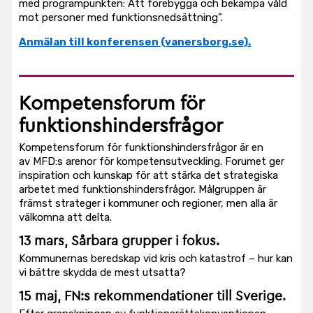
med programpunkten: Att förebygga och bekämpa våld
mot personer med funktionsnedsättning".
Anmälan till konferensen (vanersborg.se).
Kompetensforum för
funktionshindersfrågor
Kompetensforum för funktionshindersfrågor är en
av MFD:s arenor för kompetensutveckling. Forumet ger
inspiration och kunskap för att stärka det strategiska
arbetet med funktionshindersfrågor. Målgruppen är
främst strateger i kommuner och regioner, men alla är
välkomna att delta.
13 mars,
Sårbara grupper i fokus.
Kommunernas beredskap vid kris och katastrof – hur kan
vi bättre skydda de mest utsatta?
15 maj
,
FN:s rekommendationer till Sverige.