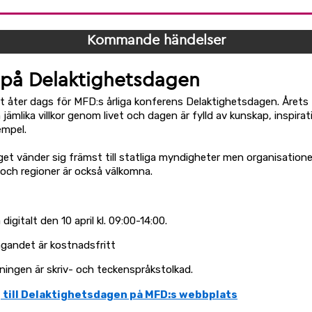
Kommande händelser
 på Delaktighetsdagen
et åter dags för MFD:s årliga konferens Delaktighetsdagen. Årets
jämlika villkor genom livet och dagen är fylld av kunskap, inspira
empel.
t vänder sig främst till statliga myndigheter men organisatione
ch regioner är också välkomna.
 digitalt den 10 april kl. 09:00-14:00.
agandet är kostnadsfritt
ingen är skriv- och teckenspråkstolkad.
 till Delaktighetsdagen på MFD:s webbplats