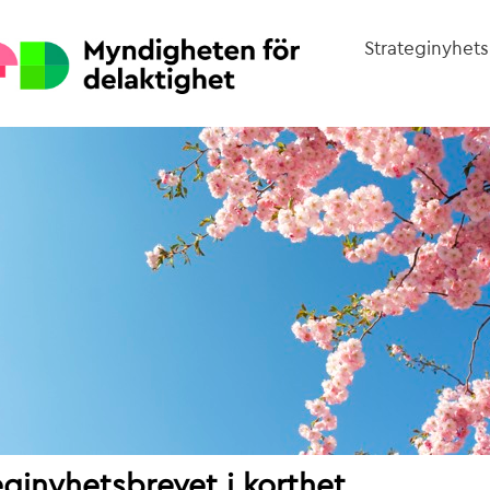
Strateginyhets
eginyhetsbrevet i korthet