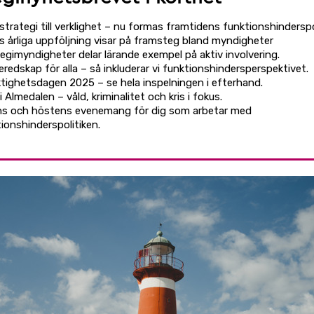
strategi till verklighet – nu formas framtidens funktionshinderspol
 årliga uppföljning visar på framsteg bland myndigheter
egimyndigheter delar lärande exempel på aktiv involvering.
eredskap för alla – så inkluderar vi funktionshindersperspektivet.
tighetsdagen 2025 – se hela inspelningen i efterhand.
 Almedalen – våld, kriminalitet och kris i fokus.
ns och höstens evenemang för dig som arbetar med
ionshinderspolitiken.