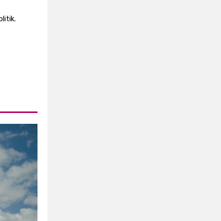
itik.