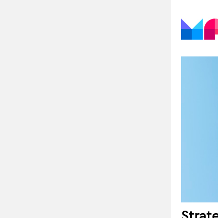
Strat