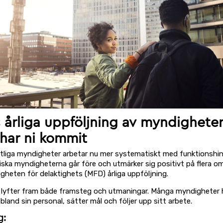
 årliga uppföljning av myndigheter
 har ni kommit
statliga myndigheter arbetar nu mer systematiskt med funktionshin
iska myndigheterna går före och utmärker sig positivt på flera o
gheten för delaktighets (MFD) årliga uppföljning.
lyfter fram både framsteg och utmaningar. Många myndigheter 
land sin personal, sätter mål och följer upp sitt arbete.
g: