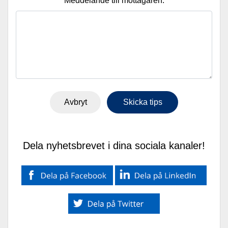
Meddelande till mottagaren:
Avbryt
Dela nyhetsbrevet i dina sociala kanaler!