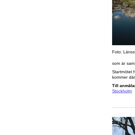
Foto: Länss
som är samo
Startmötet h
kommer däref
Till anmäl
Stockholm