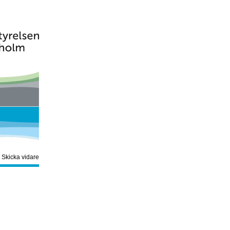
|
Skicka vidare