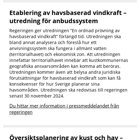
Etablering av havsbaserad vindkraft –
utredning för anbudssystem
Regeringen ger utredningen ”En ordnad prövning av
havsbaserad vindkraft” förlängd tid. Utredningen ska
bland annat analysera och föreslå hur ett
anvisningssystem ska fungera i allmänt vatten
(territorialhavet) och ekonomisk zon. Att utredningen
innefattar territorialhavet innebär att kustkommunernas
geografiska ansvarsområden kan komma att beröras.
Utredningen kommer även att belysa andra juridiska
förutsättningar för havsbaserad vindkraft som kan få
konsekvenser för hur Sverige planerar sina
havsområden. Utredningen ska redovisas till regeringen
senast 30 november 2024.
Du hittar mer information i pressmeddelandet från
regeringen
Översiktsplanering av kust och hav –