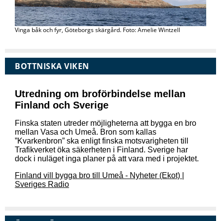
Vinga båk och fyr, Göteborgs skärgård. Foto: Amelie Wintzell
BOTTNISKA VIKEN
Utredning om broförbindelse mellan
Finland och Sverige
Finska staten utreder möjligheterna att bygga en bro
mellan Vasa och Umeå. Bron som kallas
”Kvarkenbron” ska enligt finska motsvarigheten till
Trafikverket öka säkerheten i Finland. Sverige har
dock i nuläget inga planer på att vara med i projektet.
Finland vill bygga bro till Umeå - Nyheter (Ekot) |
Sveriges Radio