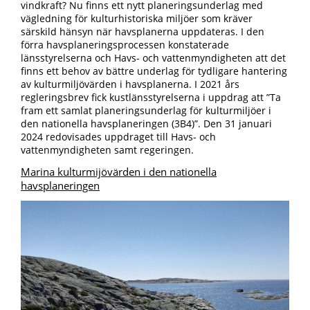
vindkraft? Nu finns ett nytt planeringsunderlag med
vägledning för kulturhistoriska miljöer som kräver
särskild hänsyn när havsplanerna uppdateras. I den
förra havsplaneringsprocessen konstaterade
länsstyrelserna och Havs- och vattenmyndigheten att det
finns ett behov av bättre underlag för tydligare hantering
av kulturmiljövärden i havsplanerna. I 2021 års
regleringsbrev fick kustlänsstyrelserna i uppdrag att ”Ta
fram ett samlat planeringsunderlag för kulturmiljöer i
den nationella havsplaneringen (3B4)”. Den 31 januari
2024 redovisades uppdraget till Havs- och
vattenmyndigheten samt regeringen.
Marina kulturmijövärden i den nationella
havsplaneringen