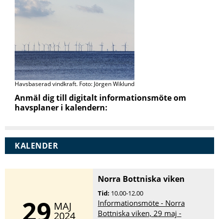
Havsbaserad vindkraft. Foto: Jörgen Wiklund
Anmäl dig till digitalt informationsmöte om
havsplaner i kalendern:
KALENDER
Norra Bottniska viken
Tid:
10.00-12.00
29
Informationsmöte - Norra
MAJ
Bottniska viken, 29 maj -
2024