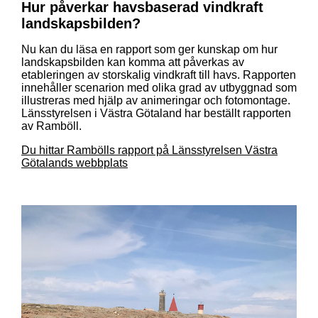
Hur påverkar havsbaserad vindkraft
landskapsbilden?
Nu kan du läsa en rapport som ger kunskap om hur
landskapsbilden kan komma att påverkas av
etableringen av storskalig vindkraft till havs. Rapporten
innehåller scenarion med olika grad av utbyggnad som
illustreras med hjälp av animeringar och fotomontage.
Länsstyrelsen i Västra Götaland har beställt rapporten
av Ramböll.
Du hittar Rambölls rapport på Länsstyrelsen Västra
Götalands webbplats