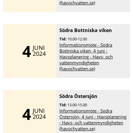
(havochvatten.se)
Södra Bottniska viken
Tid:
10.00-12.00
4
Informationsmöte - Södra
JUNI
Bottniska viken, 4 juni -
2024
Havsplanering - Havs- och
vattenmyndigheten
(havochvatten.se)
Södra Östersjön
Tid:
13.00-15.00
4
JUNI
Informationsmöte - Södra
2024
Östersjön, 4 juni - Havsplanering
- Havs- och vattenmyndigheten
(havochvatten.se)