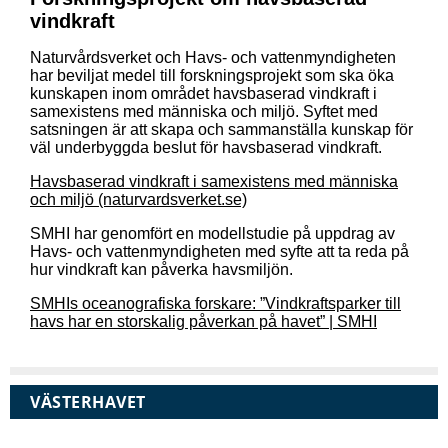
vindkraft
Naturvårdsverket och Havs- och vattenmyndigheten
har beviljat medel till forskningsprojekt som ska öka
kunskapen inom området havsbaserad vindkraft i
samexistens med människa och miljö. Syftet med
satsningen är att skapa och sammanställa kunskap för
väl underbyggda beslut för havsbaserad vindkraft.
Havsbaserad vindkraft i samexistens med människa
och miljö (naturvardsverket.se)
SMHI har genomfört en modellstudie på uppdrag av
Havs- och vattenmyndigheten med syfte att ta reda på
hur vindkraft kan påverka havsmiljön.
SMHIs oceanografiska forskare: ”Vindkraftsparker till
havs har en storskalig påverkan på havet” | SMHI
VÄSTERHAVET