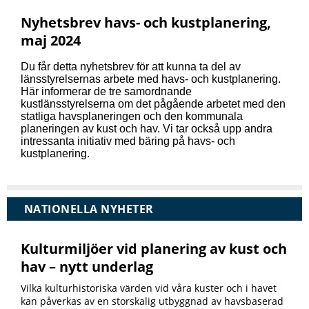
Nyhetsbrev havs- och kustplanering,
maj 2024
Du får detta nyhetsbrev för att kunna ta del av
länsstyrelsernas arbete med havs- och kustplanering.
Här informerar de tre samordnande
kustlänsstyrelserna om det pågående arbetet med den
statliga havsplaneringen och den kommunala
planeringen av kust och hav. Vi tar också upp andra
intressanta initiativ med bäring på havs- och
kustplanering.
NATIONELLA NYHETER
Kulturmiljöer vid planering av kust och
hav – nytt underlag
Vilka kulturhistoriska värden vid våra kuster och i havet
kan påverkas av en storskalig utbyggnad av havsbaserad