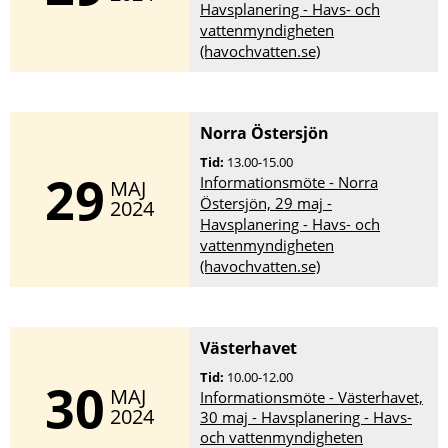
Havsplanering - Havs- och
vattenmyndigheten
(havochvatten.se)
Norra Östersjön
Tid:
13.00-15.00
29
Informationsmöte - Norra
MAJ
Östersjön, 29 maj -
2024
Havsplanering - Havs- och
vattenmyndigheten
(havochvatten.se)
Västerhavet
Tid:
10.00-12.00
30
MAJ
Informationsmöte - Västerhavet,
2024
30 maj - Havsplanering - Havs-
och vattenmyndigheten