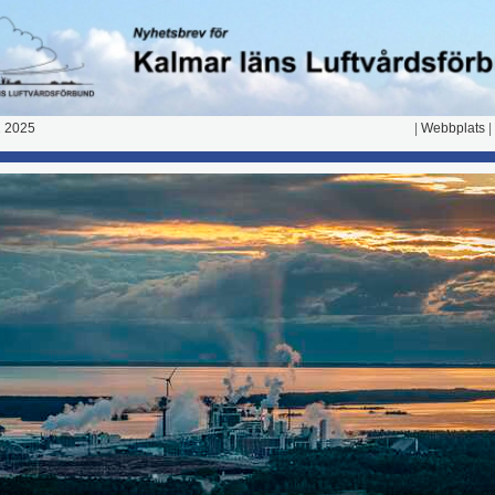
 2025
|
Webbplats
|