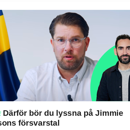
Därför bör du lyssna på Jimmie
E
ons försvarstal