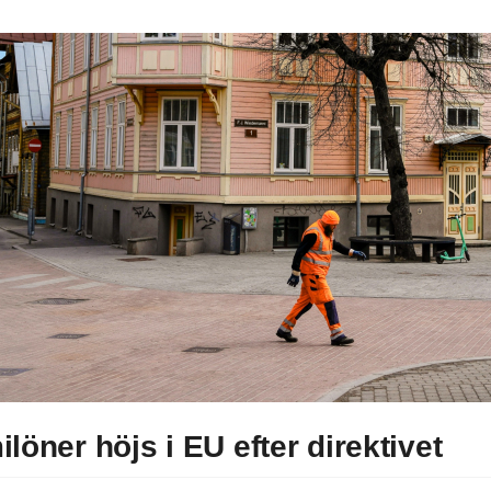
löner höjs i EU efter direktivet