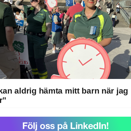
kan aldrig hämta mitt barn när jag
r”