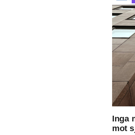
Inga 
mot s