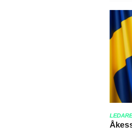
LEDAR
Åkess