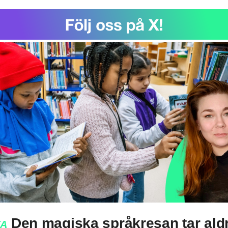
Den magiska språkresan tar ald
KA