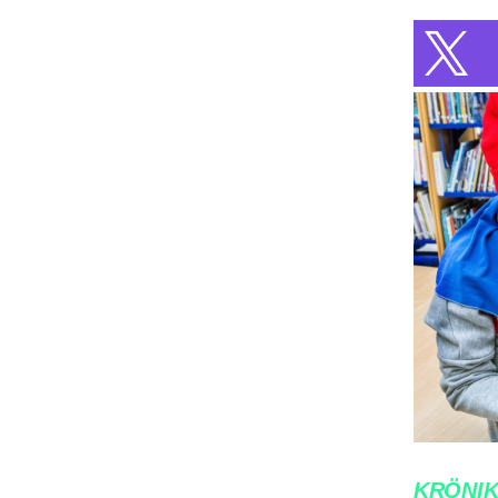
KRÖNI