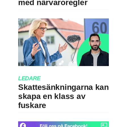
med närvaroregler
LEDARE
Skattesänkningarna kan
skapa en klass av
fuskare