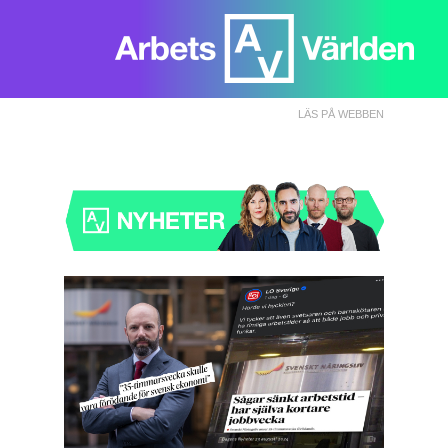
LÄS PÅ WEBBEN