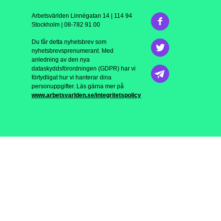
Arbetsvärlden Linnégatan 14 | 114 94
Stockholm | 08-782 91 00
Du får detta nyhetsbrev som
nyhetsbrevsprenumerant. Med
anledning av den nya
dataskyddsförordningen (GDPR) har vi
förtydligat hur vi hanterar dina
personuppgifter. Läs gärna mer på
www.arbetsvarlden.se/integritetspolicy