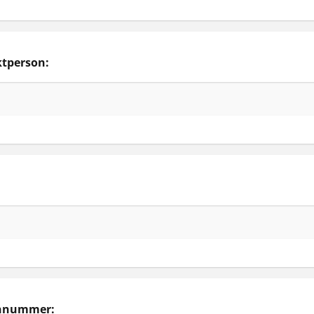
tperson:
onnummer: