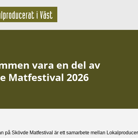
mmen vara en del av
e Matfestival 2026
 på Skövde Matfestival är ett samarbete mellan Lokalproducera