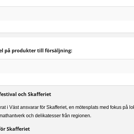
 på produkter till försäljning:
estival och Skafferiet
at i Väst ansvarar för Skafferiet, en mötesplats med fokus på lo
mathantverk och delikatesser från regionen.
ör Skafferiet