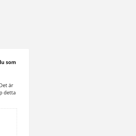
du som 
Det är 
p detta 