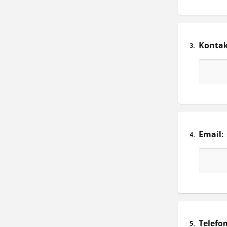
Kontak
3.
Email:
4.
Telef
5.