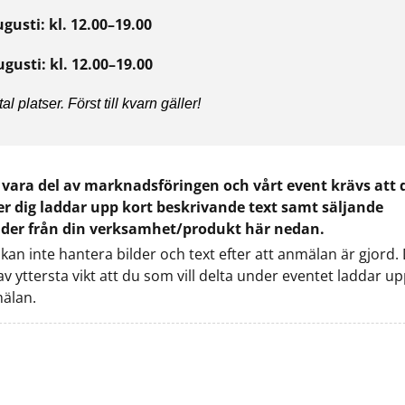
gusti: kl. 12.00–19.00
gusti: kl. 12.00–19.00
l platser. Först till kvarn gäller!
t vara del av marknadsföringen och vårt event krävs att 
r dig laddar upp kort beskrivande text samt säljande 
ilder från din verksamhet/produkt här nedan.
 kan inte hantera bilder och text efter att anmälan är gjord. 
av yttersta vikt att du som vill delta under eventet laddar up
älan.