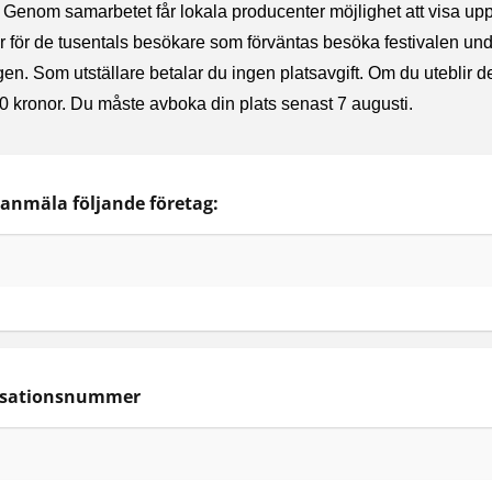
Genom samarbetet får lokala producenter möjlighet att visa upp
r för de tusentals besökare som förväntas besöka festivalen un
en. Som utställare betalar du ingen platsavgift. Om du uteblir d
00 kronor. Du måste avboka din plats senast 7 augusti.
isationsnummer