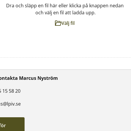
Dra och släpp en fil här eller klicka på knappen nedan 
och välj en fil att ladda upp.
Välj fil
kontakta Marcus Nyström
5 15 58 20
s@lpiv.se