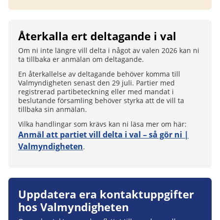
Återkalla ert deltagande i val
Om ni inte längre vill delta i något av valen 2026 kan ni
ta tillbaka er anmälan om deltagande.
En återkallelse av deltagande behöver komma till
Valmyndigheten senast den 29 juli. Partier med
registrerad partibeteckning eller med mandat i
beslutande församling behöver styrka att de vill ta
tillbaka sin anmälan.
Vilka handlingar som krävs kan ni läsa mer om här:
Anmäl att partiet vill delta i val – så gör ni |
Valmyndigheten
.
Uppdatera era kontaktuppgifter
hos Valmyndigheten