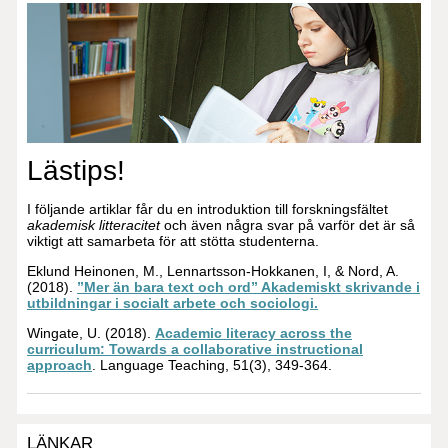
Lästips!
I följande artiklar får du en introduktion till forskningsfältet
akademisk litteracitet
och även några svar på varför det är så
viktigt att samarbeta för att stötta studenterna.
Eklund Heinonen, M., Lennartsson-Hokkanen, I, & Nord, A.
(2018).
”Mer än bara text och ord” Akademiskt skrivande i
utbildningar i socialt arbete och sociologi.
Wingate, U. (2018).
Academic literacy across the
curriculum: Towards a collaborative instructional
approach
. Language Teaching, 51(3), 349-364.
LÄNKAR