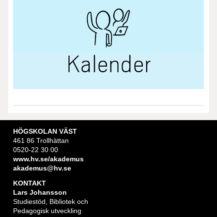
HÖGSKOLAN VÄST
461 86 Trollhättan
0520-22 30 00
www.hv.se/akademus
akademus@hv.se
KONTAKT
Lars Johansson
Studiestöd, Bibliotek och
Pedagogisk utveckling