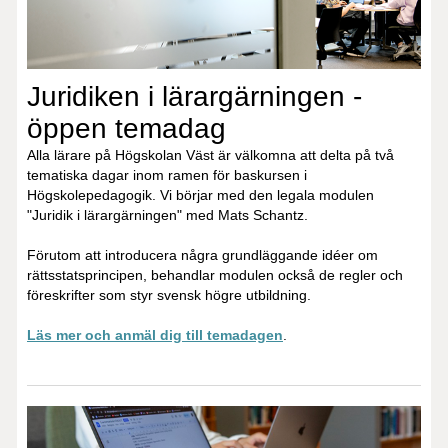
Juridiken i lärargärningen -
öppen temadag
Alla lärare på Högskolan Väst är välkomna att delta på två
tematiska dagar inom ramen för baskursen i
Högskolepedagogik. Vi börjar med den legala modulen
"Juridik i lärargärningen" med Mats Schantz.
Förutom att introducera några grundläggande idéer om
rättsstatsprincipen, behandlar modulen också de regler och
föreskrifter som styr svensk högre utbildning.
Läs mer och anmäl dig till temadagen
.