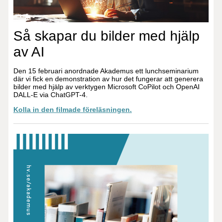
Så skapar du bilder med hjälp
av AI
Den 15 februari anordnade Akademus ett lunchseminarium
där vi fick en demonstration av hur det fungerar att generera
bilder med hjälp av verktygen Microsoft CoPilot och OpenAI
DALL-E via ChatGPT-4.
Kolla in den filmade föreläsningen.