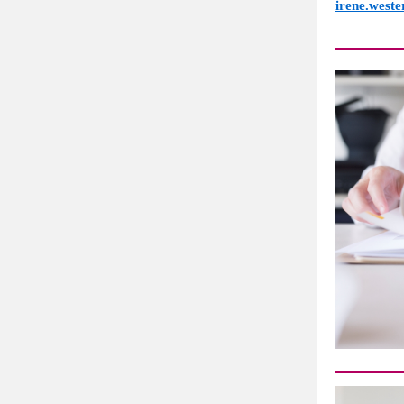
irene.west