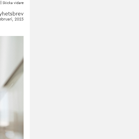
|
Skicka vidare
nyhetsbrev
ebruari, 2023