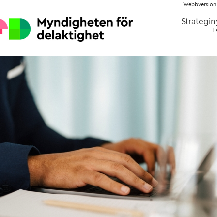
Webbversion
Strategi
F