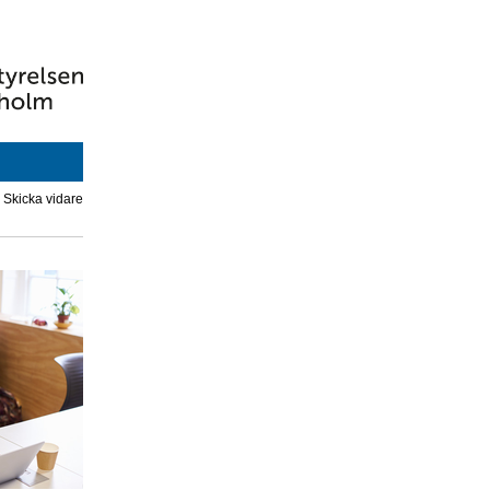
|
Skicka vidare